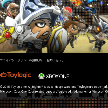
プライバシーポリシー/利用規約
お問い合わせ
© 2015 Toylogic Inc. All Rights Reserved. Happy Wars and Toylogic are trademarks
Microsoft, Xbox One, Xbox related logos are registered trademarks for Microsoft C