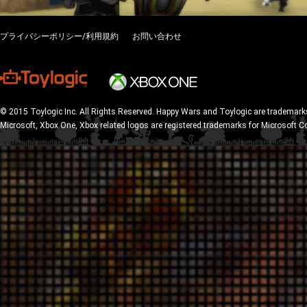
プライバシーポリシー/利用規約
お問い合わせ
© 2015 Toylogic Inc. All Rights Reserved. Happy Wars and Toylogic are trademarks
Microsoft, Xbox One, Xbox related logos are registered trademarks for Microsoft C