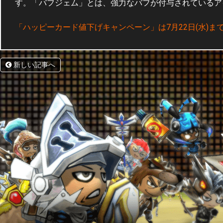
す。「バフジェム」とは、強力なバフが付与されているア
「ハッピーカード値下げキャンペーン」は7月22日(水)ま
新しい記事へ