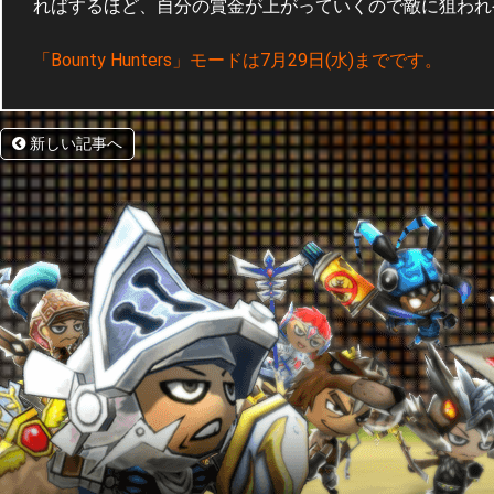
ればするほど、自分の賞金が上がっていくので敵に狙われ
「Bounty Hunters」モードは7月29日(水)までです。
新しい記事へ