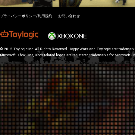
プライバシーポリシー/利用規約
お問い合わせ
© 2015 Toylogic Inc. All Rights Reserved. Happy Wars and Toylogic are trademarks
Microsoft, Xbox One, Xbox related logos are registered trademarks for Microsoft C