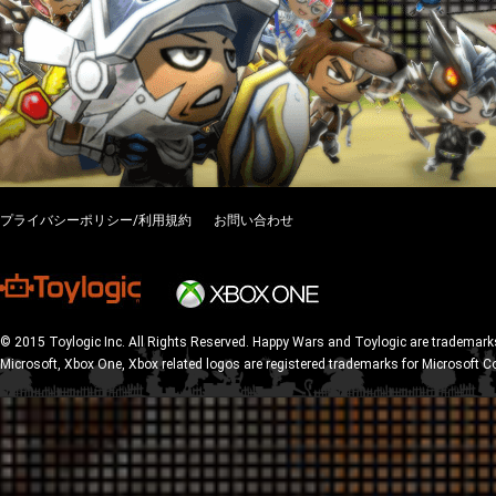
プライバシーポリシー/利用規約
お問い合わせ
© 2015 Toylogic Inc. All Rights Reserved. Happy Wars and Toylogic are trademarks
Microsoft, Xbox One, Xbox related logos are registered trademarks for Microsoft C