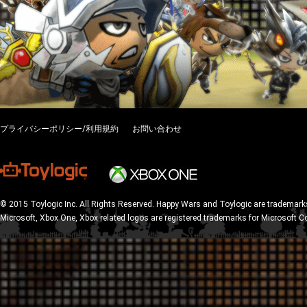
プライバシーポリシー/利用規約
お問い合わせ
© 2015 Toylogic Inc. All Rights Reserved. Happy Wars and Toylogic are trademarks
Microsoft, Xbox One, Xbox related logos are registered trademarks for Microsoft C