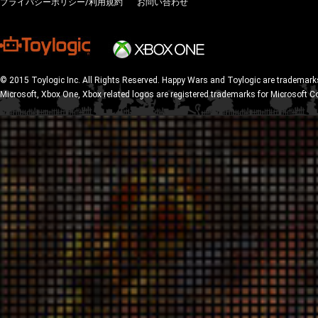
プライバシーポリシー/利用規約
お問い合わせ
© 2015 Toylogic Inc. All Rights Reserved. Happy Wars and Toylogic are trademarks
Microsoft, Xbox One, Xbox related logos are registered trademarks for Microsoft C