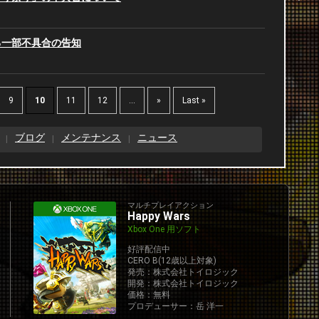
2
2
る一部不具合の告知
2
2
2
9
10
11
12
...
»
Last »
2
ブログ
メンテナンス
ニュース
2
2
2
2
マルチプレイアクション
2
Happy Wars
2
Xbox One 用ソフト
2
2
好評配信中
CERO B(12歳以上対象)
発売：株式会社トイロジック
開発：株式会社トイロジック
2
2
価格：無料
プロデューサー：岳 洋一