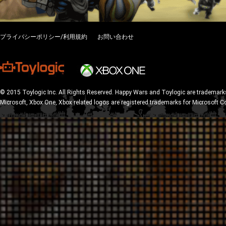
プライバシーポリシー/利用規約
お問い合わせ
© 2015 Toylogic Inc. All Rights Reserved. Happy Wars and Toylogic are trademarks
Microsoft, Xbox One, Xbox related logos are registered trademarks for Microsoft C