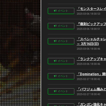
「モンスタースレイヤ
イベント
2025-03-06 18:00:53
『復刻ピックアップ狙
イベント
2025-03-06 18:00:51
「スペシャルチャレンジ
イベント
～ 3月16日(日)
2025-03-06 18:00:46
「ランクアップキャン
イベント
2025-03-06 18:00:46
「Domination」
イベント
2025-02-27 18:00:42
「バフジェム掴みどり
イベント
2025-02-27 18:00:40
「ガンガン強化キャン