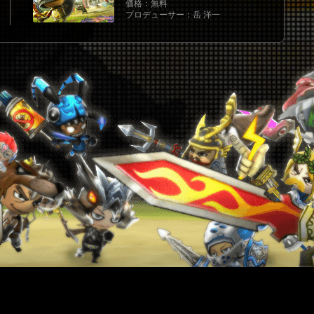
価格：無料
プロデューサー：岳 洋一