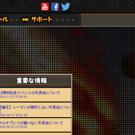
12周年記念イベントの不具合について
024-11-27 19:04:24
【修正】シーズンが移行しない不具合につい
て
024-04-17 18:53:18
マルチプレイが遊べない不具合について
024-03-07 21:34:39