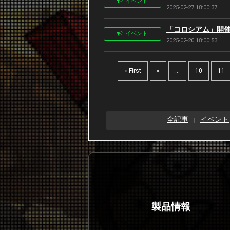
イベント
2025-02-27 18:00:37
「コロシアム」開催告知
イベント
2025-02-20 18:00:53
« First
«
...
10
11
全記事
イベント
製品情報