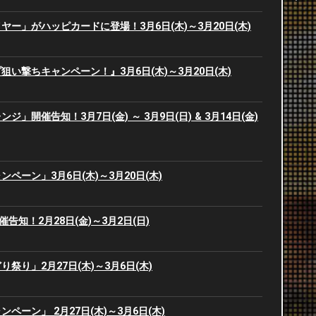
ー」がハッピカードに登場！3月6日(木)～3月20日(木)
2
2
2
2
い撃ちキャンペーン！』3月6日(木)～3月20日(木)
2
2
」開催告知！3月7日(金) ～ 3月9日(日) & 3月14日(金)
2
2
2
ペーン」3月6日(木)～3月20日(木)
2
2
2
開催告知！2月28日(金)～3月2日(日)
2
2
祭り」2月27日(木)～3月6日(木)
2
2
ペーン」 2月27日(木)～3月6日(木)