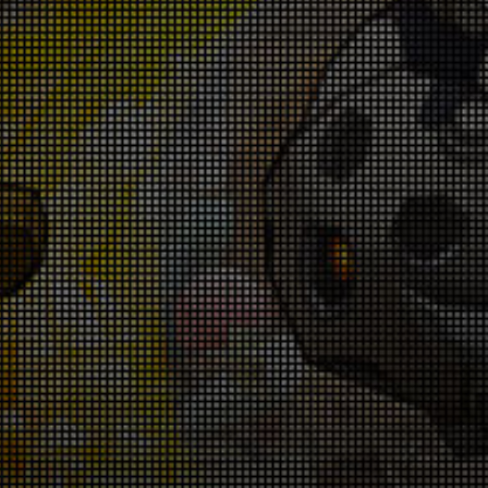
026-07-09 18:00:21
「ガンガン強化キャンペーン」 7月9日(木)～
7月16日(木)
026-07-09 18:00:19
「スペシャルチャレンジ」開催告知！6月26
日(金)～6月28日(日) &7月3日(金)～7月5日
(日)
026-06-25 18:00:40
「モンスタースレイヤー」がハッピカードに
登場！6月25日(木)～7月9日(木)
026-06-25 18:00:37
『復刻ピックアップ狙い撃ちキャンペー
ン！』6月25日(木)～7月9日(木)
026-06-25 18:00:34
「ランクアップキャンペーン」6月25日(木)
～7月9日(木)
026-06-25 18:00:31
「コロシアム」開催告知！6月18日(木)～6月
25日(木)
026-06-18 18:00:53