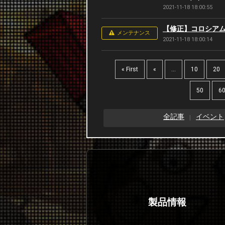
2021-11-18 18:00:55
【修正】コロシア
メンテナンス
2021-11-18 18:00:14
« First
«
...
10
20
50
6
全記事
イベント
製品情報