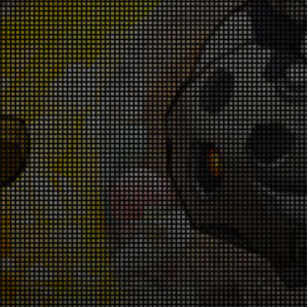
026-07-09 18:00:21
「ガンガン強化キャンペーン」 7月9日(木)～
7月16日(木)
026-07-09 18:00:19
「スペシャルチャレンジ」開催告知！6月26
日(金)～6月28日(日) &7月3日(金)～7月5日
(日)
026-06-25 18:00:40
「モンスタースレイヤー」がハッピカードに
登場！6月25日(木)～7月9日(木)
026-06-25 18:00:37
『復刻ピックアップ狙い撃ちキャンペー
ン！』6月25日(木)～7月9日(木)
026-06-25 18:00:34
「ランクアップキャンペーン」6月25日(木)
～7月9日(木)
026-06-25 18:00:31
「コロシアム」開催告知！6月18日(木)～6月
25日(木)
026-06-18 18:00:53