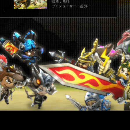
価格：無料
プロデューサー：岳 洋一