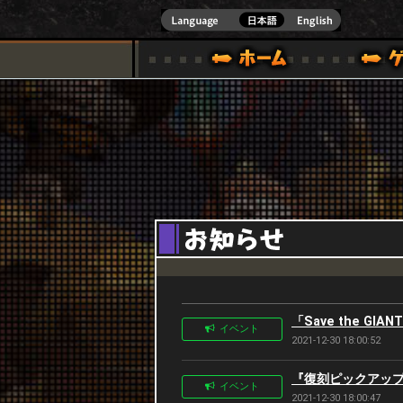
式サイト [ XBOX 360,XBOX ONE VER.]
スペシャル｜HAPPY WARS(ハッピーウォーズ)公式サイト [ XBOX 36
ゲームガイド
サポート | HAPPY WARS(ハ
「Save the GI
イベント
2021-12-30 18:00:52
『復刻ピックアップ狙
イベント
2021-12-30 18:00:47