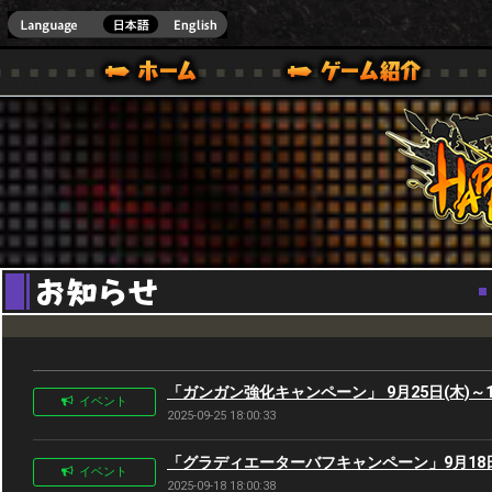
Youtube
HappyWars
@Happ
BOX ONE VER.]
ル｜HAPPY WARS(ハッピーウォーズ)公式サイト [ XBOX 360,XBOX ONE VER.]
ームガイド
サポート | HAPPY WARS(ハッピーウォーズ)公式サイト [ XB
「ガンガン強化キャンペーン」 9月25日(木)～1
イベント
2025-09-25 18:00:33
「グラディエーターバフキャンペーン」9月18日(
イベント
2025-09-18 18:00:38