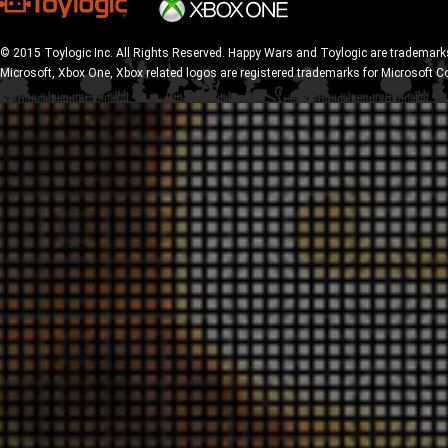
© 2015 Toylogic Inc. All Rights Reserved. Happy Wars and Toylogic are trademarks
Microsoft, Xbox One, Xbox related logos are registered trademarks for Microsoft C