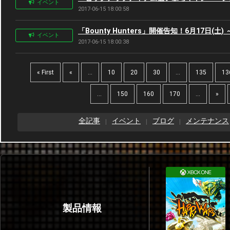
イベント
2017-06-15 18:00:58
「Bounty Hunters」開催告知！6月17日(土) 
イベント
2017-06-15 18:00:38
« First
«
...
10
20
30
...
135
13
...
150
160
170
...
»
全記事
イベント
ブログ
メンテナンス
製品情報