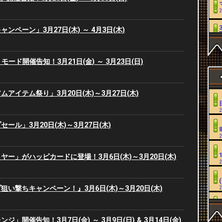
2
ンペーン」3月27日(木) ～ 4月3日(木)
2
NG」モード開催告知！3月21日(金) ～ 3月23日(日)
2
2
アイテム祭り」3月20日(木)～3月27日(木)
2
2
ール」3月20日(木)～3月27日(木)
2
2
ー」がハッピカードに登場！3月6日(木)～3月20日(木)
2
2
い撃ちキャンペーン！』3月6日(木)～3月20日(木)
2
2
2
2
」開催告知！3月7日(金) ～ 3月9日(日) & 3月14日(金)