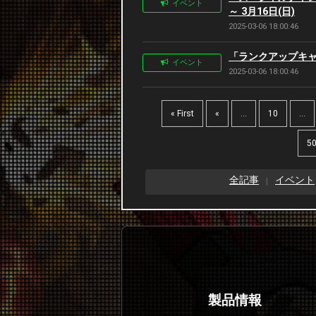
イベント
～ 3月16日(日)
2025-03-06 18:00:46
「ランクアップキャン
イベント
2025-03-06 18:00:46
« First
«
...
10
...
5
全記事
イベント
製品情報