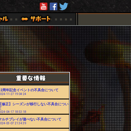
12周年記念イベントの不具合について
024-11-27 19:04:24
【修正】シーズンが移行しない不具合につい
て
024-04-17 18:53:18
マルチプレイが遊べない不具合について
024-03-07 21:34:39