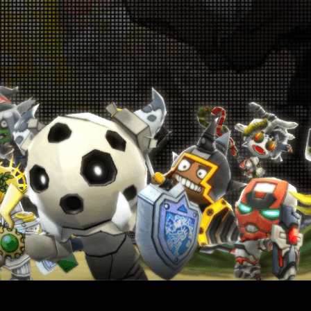
026-07-09 18:00:21
「ガンガン強化キャンペーン」 7月9日(木)～
7月16日(木)
026-07-09 18:00:19
「スペシャルチャレンジ」開催告知！6月26
日(金)～6月28日(日) &7月3日(金)～7月5日
(日)
026-06-25 18:00:40
「モンスタースレイヤー」がハッピカードに
登場！6月25日(木)～7月9日(木)
026-06-25 18:00:37
『復刻ピックアップ狙い撃ちキャンペー
ン！』6月25日(木)～7月9日(木)
026-06-25 18:00:34
「ランクアップキャンペーン」6月25日(木)
～7月9日(木)
026-06-25 18:00:31
「コロシアム」開催告知！6月18日(木)～6月
25日(木)
026-06-18 18:00:53