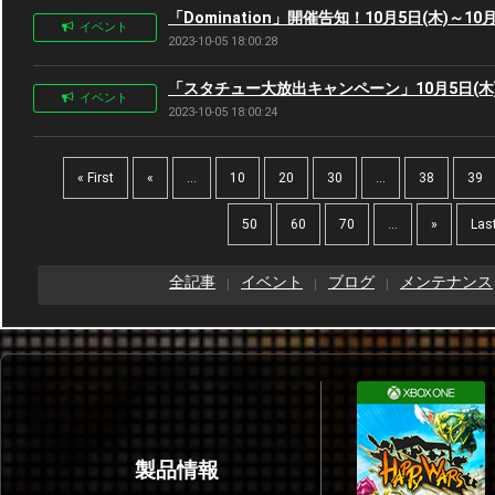
「Domination」開催告知！10月5日(木)～10月
イベント
2023-10-05 18:00:28
「スタチュー大放出キャンペーン」10月5日(木)～
イベント
2023-10-05 18:00:24
« First
«
...
10
20
30
...
38
39
50
60
70
...
»
Last
全記事
イベント
ブログ
メンテナンス
製品情報