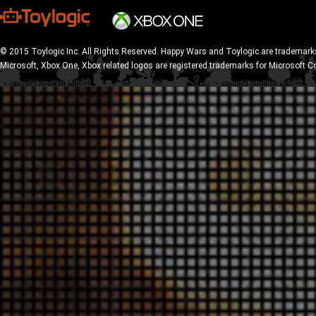
© 2015 Toylogic Inc. All Rights Reserved. Happy Wars and Toylogic are trademarks
Microsoft, Xbox One, Xbox related logos are registered trademarks for Microsoft C