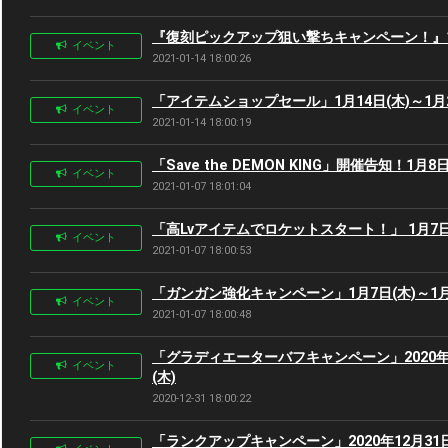
『復刻ピックアップ狙い撃ちキャンペーン！』1月1
イベント
2021-01-14 18:00:26
「アイテムショップセール」1月14日(木)～1月2
イベント
2021-01-14 18:00:19
「Save the DEMON KING」開催告知！1月8日(
イベント
2021-01-07 18:01:04
「高Lvアイテムでロケットスタート！」 1月7日(
イベント
2021-01-07 18:00:53
「ガンガン強化キャンペーン」1月7日(木)～1月1
イベント
2021-01-07 18:00:48
「グラディエーターバフキャンペーン」2020年12月
イベント
(木)
2020-12-31 18:00:22
「ランクアップキャンペーン」2020年12月31日(木