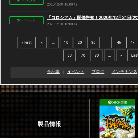
イベント
2020-12-31 18:00:19
「コロシアム」開催告知！2020年12月31日(木) 
イベント
2020-12-31 18:00:14
« First
«
...
10
20
30
...
46
47
60
70
80
...
»
Last
全記事
イベント
ブログ
メンテナンス
製品情報