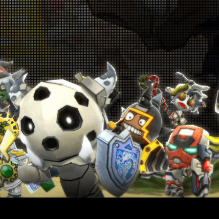
026-07-09 18:00:21
「ガンガン強化キャンペーン」 7月9日(木)～
7月16日(木)
026-07-09 18:00:19
「スペシャルチャレンジ」開催告知！6月26
日(金)～6月28日(日) &7月3日(金)～7月5日
(日)
026-06-25 18:00:40
「モンスタースレイヤー」がハッピカードに
登場！6月25日(木)～7月9日(木)
026-06-25 18:00:37
『復刻ピックアップ狙い撃ちキャンペー
ン！』6月25日(木)～7月9日(木)
026-06-25 18:00:34
「ランクアップキャンペーン」6月25日(木)
～7月9日(木)
026-06-25 18:00:31
「コロシアム」開催告知！6月18日(木)～6月
25日(木)
026-06-18 18:00:53