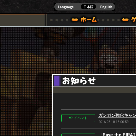
式サイト [ XBOX 360,XBOX ONE VER.]
スペシャル｜HAPPY WARS(ハッピーウォーズ)公式サイト [ XBOX 36
ゲームガイド
サポート | HAPPY WARS(ハ
ガンガン強化キャンペー
イベント
2016-03-10 18:00:59
「Save the PIR