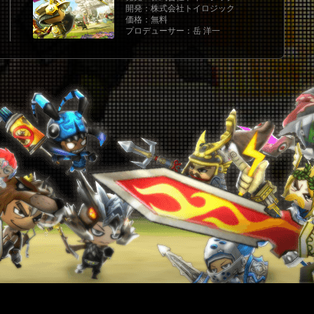
2
開発：株式会社トイロジック
価格：無料
プロデューサー：岳 洋一
2
2
2
2
2
2