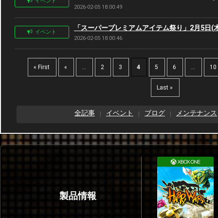
イベント
2026-02-05 18:00:49
「スーパープレミアムアイテム祭り」2月5日(木)
イベント
2026-02-05 18:00:46
« First
«
...
2
3
4
5
6
...
10
Last »
全記事
イベント
ブログ
メンテナンス
製品情報