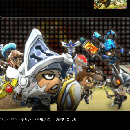
プライバシーポリシー/利用規約
お問い合わせ