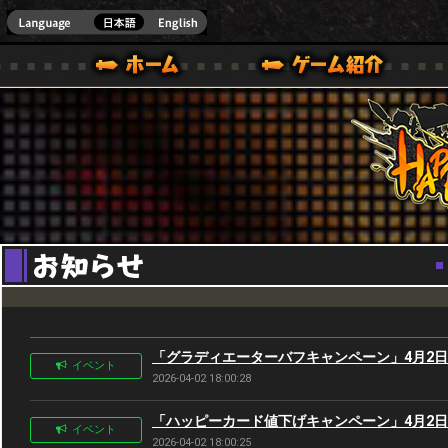
Youtube
HappyWars
@Happ
BOX ONE VER.]
ル｜HAPPY WARS(ハッピーウォーズ)公式サイト [ XBOX 360,XBOX ONE VER.]
ームガイド
サポート | HAPPY WARS(ハッピーウォーズ)公式サイト [ XB
「グラディエーターバフキャンペーン」4月2日(木
イベント
2026-04-02 18:00:28
「ハッピーカード値下げキャンペーン」4月2日(木
イベント
2026-04-02 18:00:25