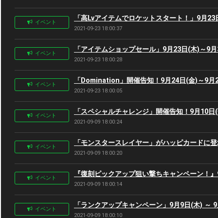
「高Lvアイテムでロケットスタート！」9月23日(
イベント
2021-09-23 18:00:37
「アイテムショップセール」9月23日(木)～9月3
イベント
2021-09-23 18:00:28
「Domination」開催告知！9月24日(金)～9月2
イベント
2021-09-23 18:00:05
「スペシャルチャレンジ」開催告知！9月10日(金)
イベント
2021-09-09 18:00:24
「モンスタースレイヤー」がハッピカードに登場！9
イベント
2021-09-09 18:00:20
『復刻ピックアップ狙い撃ちキャンペーン！』9月9日
イベント
2021-09-09 18:00:14
「ランクアップキャンペーン」9月9日(木) ～ 9月
イベント
2021-09-09 18:00:10