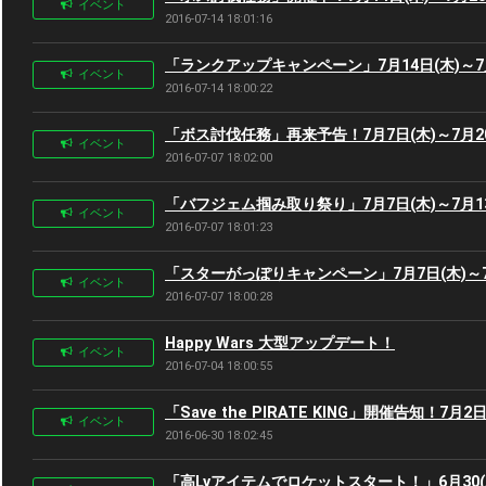
イベント
2016-07-14 18:01:16
「ランクアップキャンペーン」7月14日(木)～7月
イベント
2016-07-14 18:00:22
「ボス討伐任務」再来予告！7月7日(木)～7月20
イベント
2016-07-07 18:02:00
「バフジェム掴み取り祭り」7月7日(木)～7月13
イベント
2016-07-07 18:01:23
「スターがっぽりキャンペーン」7月7日(木)～7
イベント
2016-07-07 18:00:28
Happy Wars 大型アップデート！
イベント
2016-07-04 18:00:55
「Save the PIRATE KING」開催告知！7月2
イベント
2016-06-30 18:02:45
「高Lvアイテムでロケットスタート！」6月30(木