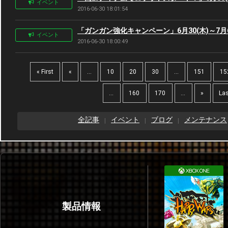
イベント
2016-06-30 18:01:54
「ガンガン強化キャンペーン」6月30(木)～7月6
イベント
2016-06-30 18:00:49
« First
«
...
10
20
30
...
151
15
...
160
170
...
»
Las
全記事
イベント
ブログ
メンテナンス
製品情報