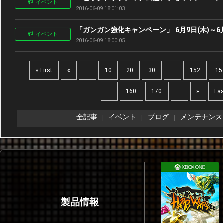
イベント
2016-06-09 18:01:03
「ガンガン強化キャンペーン」 6月9日(木)～6月
イベント
2016-06-09 18:00:05
« First
«
...
10
20
30
...
152
15
...
160
170
...
»
Las
全記事
イベント
ブログ
メンテナンス
製品情報