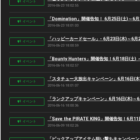
イベント
2016-06-23 18:02:55
「Domination」開催告知！ 6月25日(土)～6月
イベント
2016-06-23 18:01:03
「ハッピーカードセール」- 6月23日(木)～6月2
イベント
2016-06-23 18:00:59
「Bounty Hunters」開催告知！6月18日(土) 
イベント
2016-06-16 18:02:57
「スタチュー大放出キャンペーン」6月16日(木)～
イベント
2016-06-16 18:01:07
「ランクアップキャンペーン」6月16日(木)～6月
イベント
2016-06-16 18:00:36
「Save the PIRATE KING」開催告知！6月11
イベント
2016-06-09 18:02:26
「ピックアップアイテム狙い撃ちキャンペーン」 6