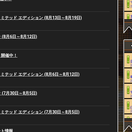
2
テッド エディション (8月13日～8月19日)
2
(8月6日～8月12日)
2
2
NG」開催中！
2
2
テッド エディション (8月6日～8月12日)
2
2
(7月30日～8月5日)
2
2
テッド エディション (7月30日～8月5日)
2
2
2
2
ート情報