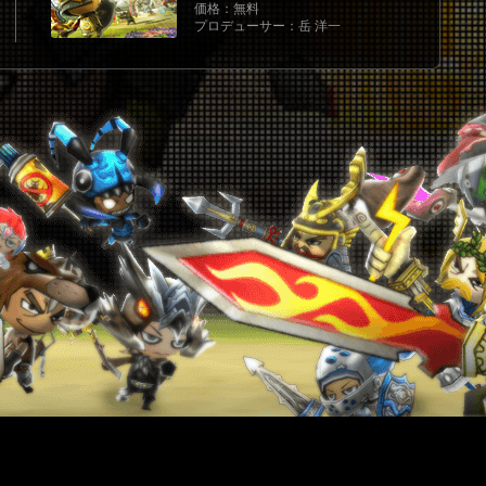
2
価格：無料
プロデューサー：岳 洋一
2
2
2
2
2
2