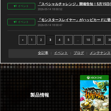
「スペシャルチャレンジ」開催告知！5月15日(金
イベント
2026-05-14 18:00:52
「モンスタースレイヤー」がハッピカードに登場！ 
イベント
2026-05-14 18:00:47
«
1
2
3
4
5
...
10
20
3
全記事
イベント
ブログ
メンテナンス
製品情報