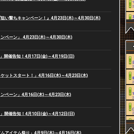
2
い撃ちキャンペーン！』4月23日(木)～4月30日(木)
2
ペーン」 4月23日(木)～4月30日(木)
2
2
nse」開催告知！4月17日(金)～4月19日(日)
2
2
ケットスタート！」4月16日(木)～4月23日(木)
2
2
ペーン」4月16日(木)～4月23日(木)
2
2
ers」開催告知！4月10日(金)～4月12日(日)
2
2
2
2
アイテム祭り」4月9日(木)～4月16日(木)