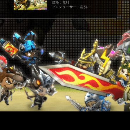
2
価格：無料
プロデューサー：岳 洋一
2
2
2
2
2
2