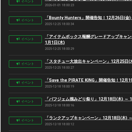
イベント
2026-01-01 18:00:23
「Bounty Hunters」開催告知！12月26日(金)
イベント
2025-12-25 18:00:34
「アイテムボックス報酬グレードアップキャンペー
イベント
1月1日(木)
2025-12-25 18:00:29
「スタチュー大放出キャンペーン」12月25日(木) 
イベント
2025-12-25 18:00:27
「Save the PIRATE KING」開催告知！12月1
イベント
2025-12-18 18:00:19
「バフジェム掴みどり祭り」12月18日(木) ～ 12
イベント
2025-12-18 18:00:16
「ランクアップキャンペーン」12月18日(木) ～ 
イベント
2025-12-18 18:00:12