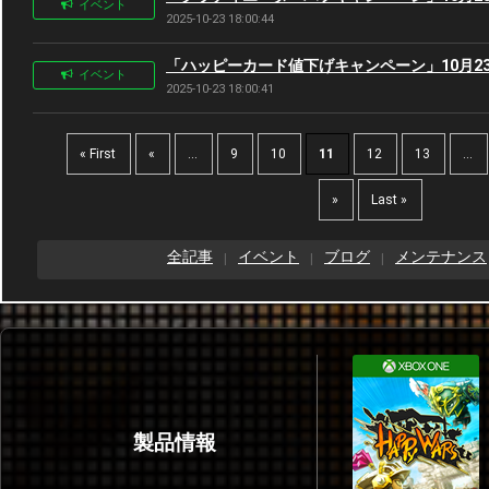
イベント
2025-10-23 18:00:44
「ハッピーカード値下げキャンペーン」10月23日(木
イベント
2025-10-23 18:00:41
« First
«
...
9
10
11
12
13
...
»
Last »
全記事
イベント
ブログ
メンテナンス
製品情報