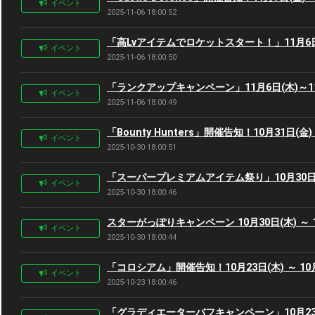
イベント
2025-11-06 18:00:52
「高Lvアイテムでロケットスタート！」11月6日(
イベント
2025-11-06 18:00:50
「ランクアップキャンペーン」11月6日(木)～11
イベント
2025-11-06 18:00:49
「Bounty Hunters」開催告知！10月31日(金) 
イベント
2025-10-30 18:00:51
「スーパープレミアムアイテム祭り」10月30日(木)
イベント
2025-10-30 18:00:46
スターがっぽりキャンペーン 10月30日(木) ～ 1
イベント
2025-10-30 18:00:44
「コロシアム」開催告知！10月23日(木) ～ 10月
イベント
2025-10-23 18:00:46
「グラディエーターバフキャンペーン」10月23日(木