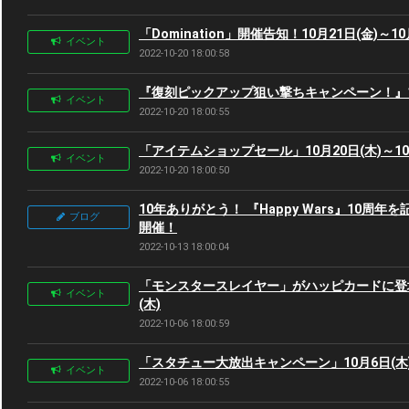
「Domination」開催告知！10月21日(金)～10
イベント
2022-10-20 18:00:58
『復刻ピックアップ狙い撃ちキャンペーン！』10月
イベント
2022-10-20 18:00:55
「アイテムショップセール」10月20日(木)～10月
イベント
2022-10-20 18:00:50
10年ありがとう！ 『Happy Wars』10周
ブログ
開催！
2022-10-13 18:00:04
「モンスタースレイヤー」がハッピカードに登場！1
イベント
(木)
2022-10-06 18:00:59
「スタチュー大放出キャンペーン」10月6日(木) ～
イベント
2022-10-06 18:00:55