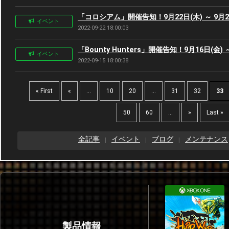
「コロシアム」開催告知！9月22日(木) ～ 9月2
イベント
2022-09-22 18:00:03
「Bounty Hunters」開催告知！9月16日(金) 
イベント
2022-09-15 18:00:38
« First
«
...
10
20
...
31
32
33
50
60
...
»
Last »
全記事
イベント
ブログ
メンテナンス
製品情報