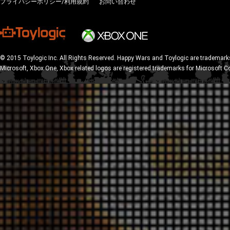
プライバシーポリシー/利用規約
お問い合わせ
© 2015 Toylogic Inc. All Rights Reserved. Happy Wars and Toylogic are trademarks
Microsoft, Xbox One, Xbox related logos are registered trademarks for Microsoft C