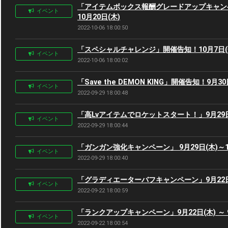
「アイテムボックス報酬グレードアップキャンペー
イベント
10月20日(木)
2022-10-06 18:00:50
「スペシャルチャレンジ」開催告知！10月7日(金)
イベント
2022-10-06 18:00:02
「Save the DEMON KING」開催告知！9月30日
イベント
2022-09-29 18:00:48
「高Lvアイテムでロケットスタート！」9月29日(
イベント
2022-09-29 18:00:44
「ガンガン強化キャンペーン」 9月29日(木)～10
イベント
2022-09-29 18:00:40
「グラディエーターバフキャンペーン」9月22日(木
イベント
2022-09-22 18:00:59
「ランクアップキャンペーン」9月22日(木) ～ 9
イベント
2022-09-22 18:00:54