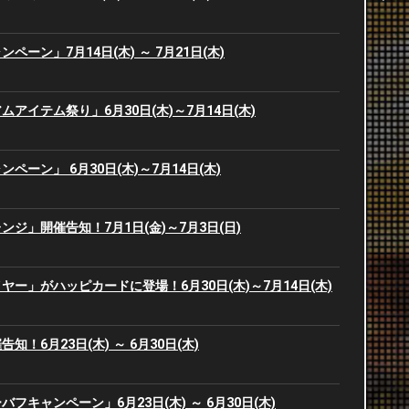
2
2
ーン」7月14日(木) ～ 7月21日(木)
2
2
アイテム祭り」6月30日(木)～7月14日(木)
2
2
ペーン」 6月30日(木)～7月14日(木)
2
2
2
ジ」開催告知！7月1日(金)～7月3日(日)
2
2
2
ー」がハッピカードに登場！6月30日(木)～7月14日(木)
2
2
！6月23日(木) ～ 6月30日(木)
2
2
フキャンペーン」6月23日(木) ～ 6月30日(木)