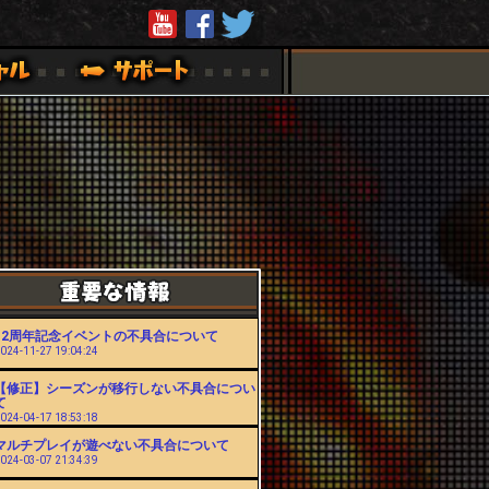
12周年記念イベントの不具合について
024-11-27 19:04:24
【修正】シーズンが移行しない不具合につい
て
024-04-17 18:53:18
マルチプレイが遊べない不具合について
024-03-07 21:34:39