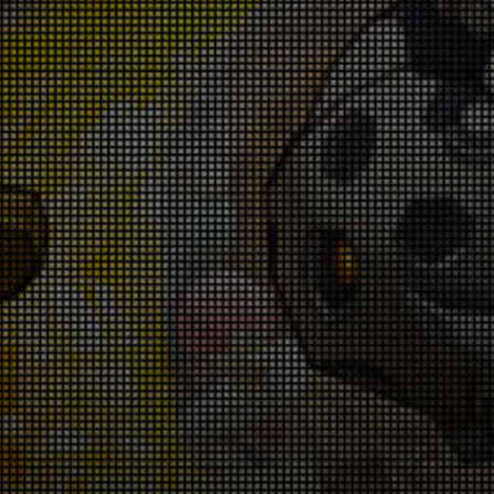
026-07-09 18:00:21
「ガンガン強化キャンペーン」 7月9日(木)～
7月16日(木)
026-07-09 18:00:19
「スペシャルチャレンジ」開催告知！6月26
日(金)～6月28日(日) &7月3日(金)～7月5日
(日)
026-06-25 18:00:40
「モンスタースレイヤー」がハッピカードに
登場！6月25日(木)～7月9日(木)
026-06-25 18:00:37
『復刻ピックアップ狙い撃ちキャンペー
ン！』6月25日(木)～7月9日(木)
026-06-25 18:00:34
「ランクアップキャンペーン」6月25日(木)
～7月9日(木)
026-06-25 18:00:31
「コロシアム」開催告知！6月18日(木)～6月
25日(木)
026-06-18 18:00:53