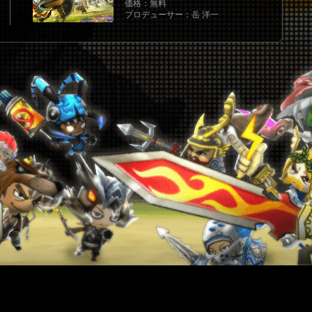
価格：無料
プロデューサー：岳 洋一