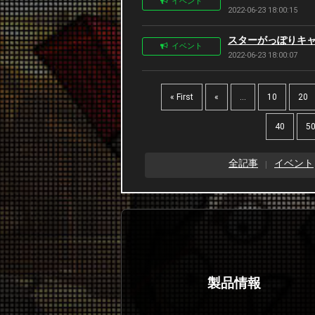
イベント
2022-06-23 18:00:15
スターがっぽりキャンペ
イベント
2022-06-23 18:00:07
« First
«
...
10
20
40
5
全記事
イベント
製品情報